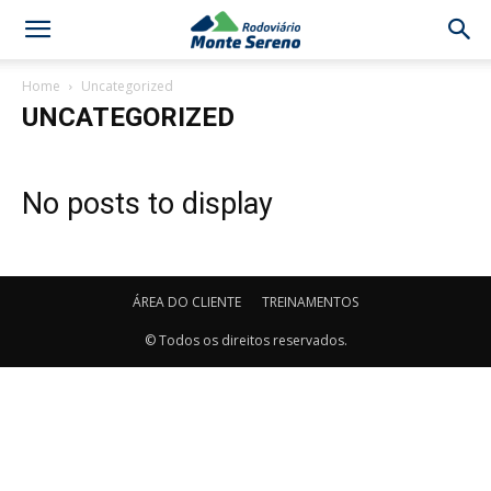
Home
Uncategorized
UNCATEGORIZED
No posts to display
ÁREA DO CLIENTE
TREINAMENTOS
© Todos os direitos reservados.